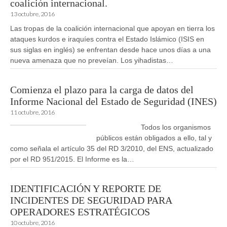
coalición internacional.
13 octubre, 2016
Las tropas de la coalición internacional que apoyan en tierra los
ataques kurdos e iraquíes contra el Estado Islámico (ISIS en
sus siglas en inglés) se enfrentan desde hace unos días a una
nueva amenaza que no preveían. Los yihadistas…
Comienza el plazo para la carga de datos del
Informe Nacional del Estado de Seguridad (INES)
11 octubre, 2016
Todos los organismos
públicos están obligados a ello, tal y
como señala el artículo 35 del RD 3/2010, del ENS, actualizado
por el RD 951/2015. El Informe es la…
IDENTIFICACIÓN Y REPORTE DE
INCIDENTES DE SEGURIDAD PARA
OPERADORES ESTRATÉGICOS
10 octubre, 2016