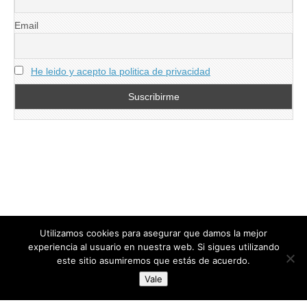
Email
He leido y acepto la politica de privacidad
Utilizamos cookies para asegurar que damos la mejor
experiencia al usuario en nuestra web. Si sigues utilizando
este sitio asumiremos que estás de acuerdo.
Copyright © 2026
directoresdeseguridad.es
. All Rights Reserved.
Vale
Diseñado por Centro Andaluz de Estudios y Entrenamiento