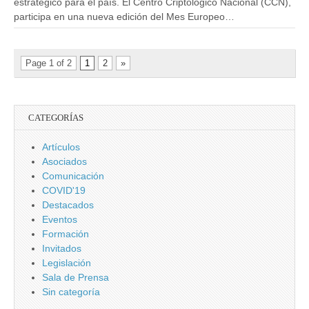
estratégico para el país. El Centro Criptológico Nacional (CCN),
participa en una nueva edición del Mes Europeo…
Page 1 of 2
1
2
»
CATEGORÍAS
Artículos
Asociados
Comunicación
COVID'19
Destacados
Eventos
Formación
Invitados
Legislación
Sala de Prensa
Sin categoría