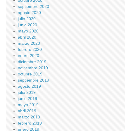
octubre 2020
septiembre 2020
agosto 2020
julio 2020
junio 2020
mayo 2020
abril 2020
marzo 2020
febrero 2020
enero 2020
diciembre 2019
noviembre 2019
octubre 2019
septiembre 2019
agosto 2019
julio 2019
junio 2019
mayo 2019
abril 2019
marzo 2019
febrero 2019
enero 2019