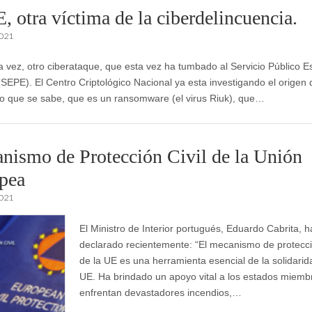
, otra víctima de la ciberdelincuencia.
2021
a vez, otro ciberataque, que esta vez ha tumbado al Servicio Público Es
SEPE). El Centro Criptológico Nacional ya esta investigando el origen 
lo que se sabe, que es un ransomware (el virus Riuk), que…
nismo de Protección Civil de la Unión
pea
2021
El Ministro de Interior portugués, Eduardo Cabrita, h
declarado recientemente: “El mecanismo de protecció
de la UE es una herramienta esencial de la solidarid
UE. Ha brindado un apoyo vital a los estados miemb
enfrentan devastadores incendios,…