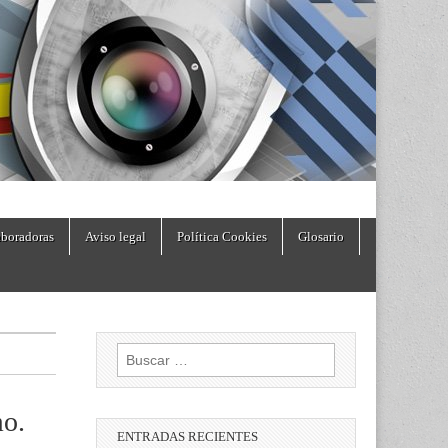
boradoras
Aviso legal
Política Cookies
Glosario
Buscar:
mo.
ENTRADAS RECIENTES