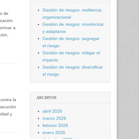
Gestión de riesgos: resiliencia
to de
organizacional
ización
Gestión de riesgos: monitorizar
formar a
y adaptarse
ción,
Gestión de riesgos: segregar
el riesgo.
Gestión de riesgos: mitigar el
impacto
Gestión de riesgos: diversificar
el riesgo
ARCHIVOS
contra la
rsecución
abril 2026
ridad y
marzo 2026
febrero 2026
enero 2026