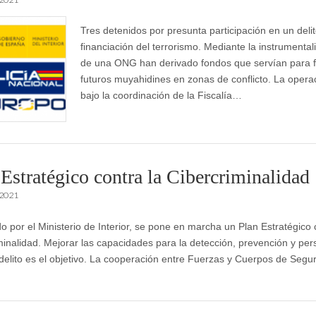
Tres detenidos por presunta participación en un deli
financiación del terrorismo. Mediante la instrumental
de una ONG han derivado fondos que servían para 
futuros muyahidines en zonas de conflicto. La opera
bajo la coordinación de la Fiscalía…
 Estratégico contra la Cibercriminalidad
 2021
o por el Ministerio de Interior, se pone en marcha un Plan Estratégico 
minalidad. Mejorar las capacidades para la detección, prevención y pe
rdelito es el objetivo. La cooperación entre Fuerzas y Cuerpos de Segu