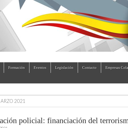
dad.es
Formación
Eventos
Legislación
Contacto
Empresas Cola
ARZO 2021
ción policial: financiación del terroris
 2021