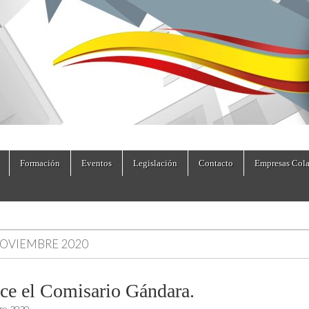
dad.es
Formación
Eventos
Legislación
Contacto
Empresas Cola
OVIEMBRE 2020
ece el Comisario Gándara.
re, 2020