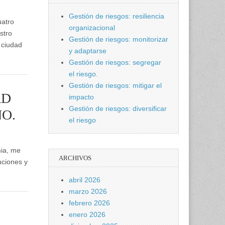
Gestión de riesgos: resiliencia
uatro
organizacional
stro
Gestión de riesgos: monitorizar
 ciudad
y adaptarse
Gestión de riesgos: segregar
el riesgo.
Gestión de riesgos: mitigar el
AD
impacto
Gestión de riesgos: diversificar
O.
el riesgo
mia, me
ARCHIVOS
tuciones y
abril 2026
marzo 2026
febrero 2026
enero 2026