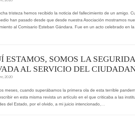
a tristeza hemos recibido la noticia del fallecimiento de un amigo. C
edio han pasado desde que desde nuestra Asociación mostramos nue
miento al Comisario Esteban Gándara. Fue en un acto celebrado en la
Í ESTAMOS, SOMOS LA SEGURID
VADA AL SERVICIO DEL CIUDADAN
re, 2020
s meses, cuando superábamos la primera ola de esta terrible pande
escribir en esta misma revista un artículo en el que criticaba a las insti
des del Estado, por el olvido, a mi juicio intencionado,…