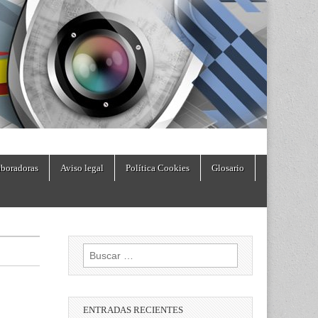
boradoras
Aviso legal
Política Cookies
Glosario
Buscar:
ENTRADAS RECIENTES