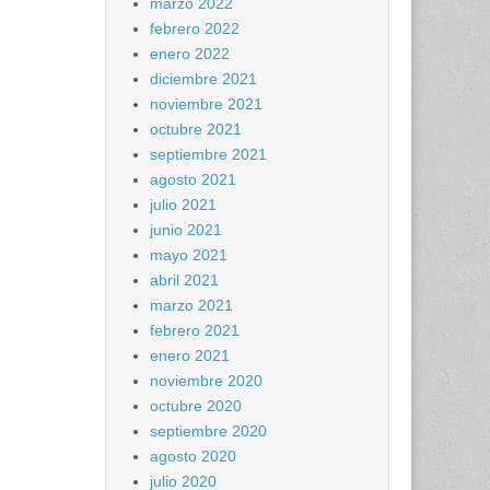
marzo 2022
febrero 2022
enero 2022
diciembre 2021
noviembre 2021
octubre 2021
septiembre 2021
agosto 2021
julio 2021
junio 2021
mayo 2021
abril 2021
marzo 2021
febrero 2021
enero 2021
noviembre 2020
octubre 2020
septiembre 2020
agosto 2020
julio 2020