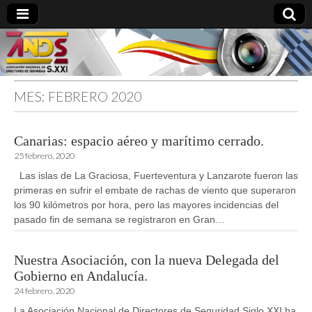
MES:
FEBRERO 2020
directoresdeseguridad.es
Canarias: espacio aéreo y marítimo cerrado.
25 febrero, 2020
Las islas de La Graciosa, Fuerteventura y Lanzarote fueron las
primeras en sufrir el embate de rachas de viento que superaron
los 90 kilómetros por hora, pero las mayores incidencias del
pasado fin de semana se registraron en Gran…
Nuestra Asociación, con la nueva Delegada del
Gobierno en Andalucía.
24 febrero, 2020
La Asociación Nacional de Directores de Seguridad Siglo XXI ha