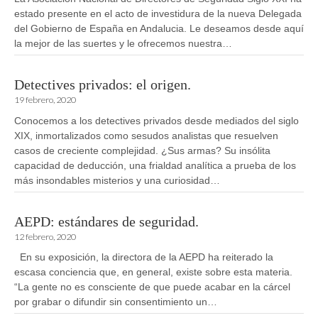
estado presente en el acto de investidura de la nueva Delegada
del Gobierno de España en Andalucia. Le deseamos desde aquí
la mejor de las suertes y le ofrecemos nuestra…
Detectives privados: el origen.
19 febrero, 2020
Conocemos a los detectives privados desde mediados del siglo
XIX, inmortalizados como sesudos analistas que resuelven
casos de creciente complejidad. ¿Sus armas? Su insólita
capacidad de deducción, una frialdad analítica a prueba de los
más insondables misterios y una curiosidad…
AEPD: estándares de seguridad.
12 febrero, 2020
En su exposición, la directora de la AEPD ha reiterado la
escasa conciencia que, en general, existe sobre esta materia.
“La gente no es consciente de que puede acabar en la cárcel
por grabar o difundir sin consentimiento un…