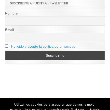
SUSCRIBETE A NUESTRA NEWSLETTER
Nombre
Email
He leido y acepto la politica de privacidad
Utilizamos cookies para asegurar que damos la mejor
experiencia al usuario en nuestra web. Si sigues utilizando