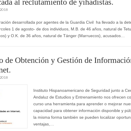
ada al reclutamiento de yihadistas.
 2018
ación desarrollada por agentes de la Guardia Civil ha llevado a la det
rcoles 1 de agosto- de dos individuos, M.B. de 46 años, natural de Tet
os) y O.K. de 36 años, natural de Tánger (Marruecos), acusados…
o de Obtención y Gestión de Informació
net.
 2018
Instituto Hispanoamericano de Seguridad junto a Ce
Andaluz de Estudios y Entrenamiento nos ofrecen co
curso una herramienta para aprender o mejorar nue
capacidad para obtener información disponible y púb
la misma forma también se pueden localizar oportun
ventajas,…