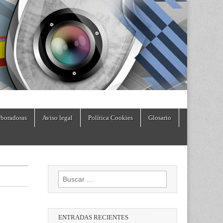
boradoras
Aviso legal
Política Cookies
Glosario
Buscar:
ENTRADAS RECIENTES