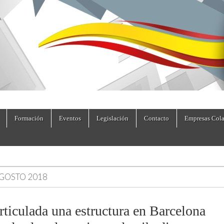
dad.es
Formación
Eventos
Legislación
Contacto
Empresas Cola
GOSTO 2018
rticulada una estructura en Barcelona