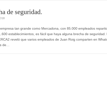
ha de seguridad.
2018
empresa tan grande como Mercadona, con 85.000 empleados reparti
.600 establecimientos, es fácil que haya alguna brecha de seguridad. 
ERCA2 reveló que varios empleados de Juan Roig comparten en What
s de…