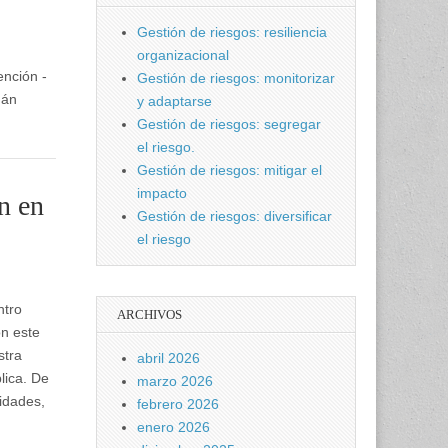
Gestión de riesgos: resiliencia
organizacional
ención -
Gestión de riesgos: monitorizar
uán
y adaptarse
Gestión de riesgos: segregar
el riesgo.
Gestión de riesgos: mitigar el
impacto
n en
Gestión de riesgos: diversificar
el riesgo
ntro
ARCHIVOS
n este
stra
abril 2026
lica. De
marzo 2026
idades,
febrero 2026
enero 2026