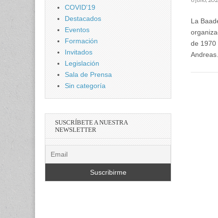
COVID'19
Destacados
La Baade
Eventos
organiza
Formación
de 1970 
Invitados
Andrea
Legislación
Sala de Prensa
Sin categoría
SUSCRÍBETE A NUESTRA
NEWSLETTER