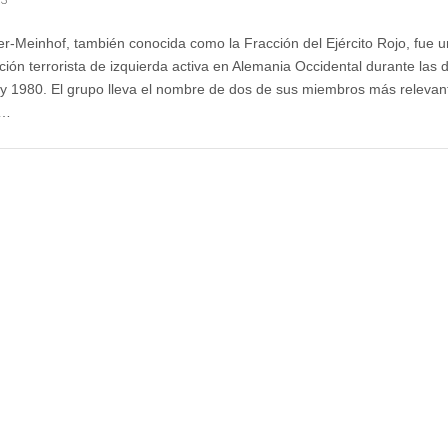
r-Meinhof, también conocida como la Fracción del Ejército Rojo, fue 
ción terrorista de izquierda activa en Alemania Occidental durante las
y 1980. El grupo lleva el nombre de dos de sus miembros más relevan
s…