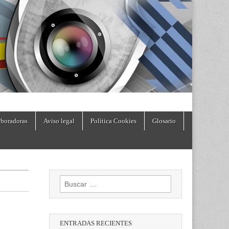
boradoras
Aviso legal
Política Cookies
Glosario
Buscar:
ENTRADAS RECIENTES