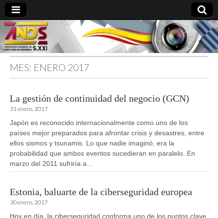
MES:
ENERO 2017
directoresdeseguridad.es
La gestión de continuidad del negocio (GCN)
31 enero, 2017
Japón es reconocido internacionalmente como uno de los
países mejor preparados para afrontar crisis y desastres, entre
ellos sismos y tsunamis. Lo que nadie imaginó, era la
probabilidad que ambos eventos sucedieran en paralelo. En
marzo del 2011 sufriría a…
Estonia, baluarte de la ciberseguridad europea
30 enero, 2017
Hoy en día, la ciberseguridad conforma uno de los puntos clave