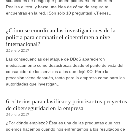
situaciones de riesgo que pueden plantearse en Internet.
Realiza el test, y hazte una idea de cómo de seguro te
encuentras en la red. ¡Son sólo 10 preguntas! ¿Tienes…
¿Cómo se coordinan las investigaciones de la
policía para combatir el cibercrimen a nivel
internacional?
25 enero, 2017
Las consecuencias del ataque de DDoS aparecieron
mediáticamente como desastrosas desde el punto de vista del
consumidor de los servicios a los que dejó KO. Pero la
procesión viene después, tanto para la empresa como para las
autoridades que investigan…
6 criterios para clasificar y priorizar tus proyectos
de ciberseguridad en la empresa
24 enero, 2017
¿Por dónde empiezo? Ésta es una de las preguntas que nos
solemos hacemos cuando nos enfrentamos a los resultados de