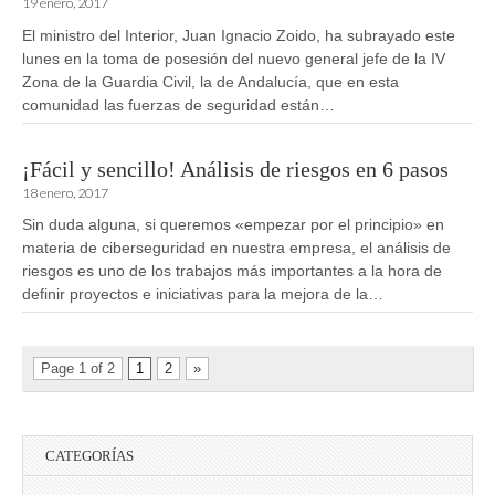
19 enero, 2017
El ministro del Interior, Juan Ignacio Zoido, ha subrayado este
lunes en la toma de posesión del nuevo general jefe de la IV
Zona de la Guardia Civil, la de Andalucía, que en esta
comunidad las fuerzas de seguridad están…
¡Fácil y sencillo! Análisis de riesgos en 6 pasos
18 enero, 2017
Sin duda alguna, si queremos «empezar por el principio» en
materia de ciberseguridad en nuestra empresa, el análisis de
riesgos es uno de los trabajos más importantes a la hora de
definir proyectos e iniciativas para la mejora de la…
Page 1 of 2
1
2
»
CATEGORÍAS