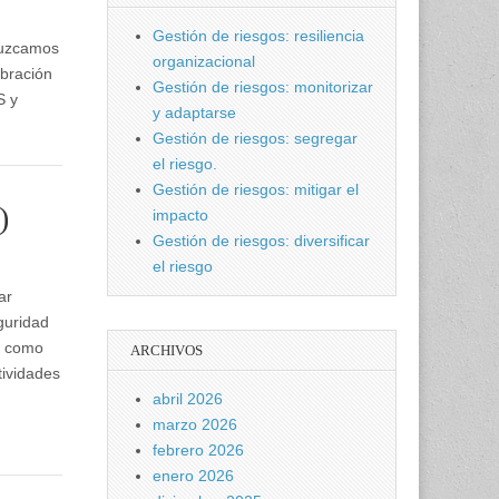
Gestión de riesgos: resiliencia
duzcamos
organizacional
ebración
Gestión de riesgos: monitorizar
S y
y adaptarse
Gestión de riesgos: segregar
el riesgo.
Gestión de riesgos: mitigar el
)
impacto
Gestión de riesgos: diversificar
el riesgo
ar
guridad
e como
ARCHIVOS
tividades
abril 2026
marzo 2026
febrero 2026
enero 2026