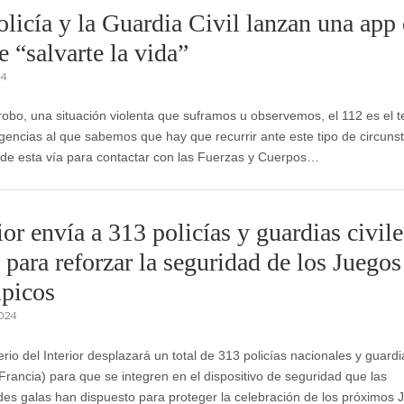
olicía y la Guardia Civil lanzan una app
 “salvarte la vida”
24
robo, una situación violenta que suframos u observemos, el 112 es el t
encias al que sabemos que hay que recurrir ante este tipo de circunst
e esta vía para contactar con las Fuerzas y Cuerpos…
ior envía a 313 policías y guardias civile
 para reforzar la seguridad de los Juegos
picos
2024
erio del Interior desplazará un total de 313 policías nacionales y guardia
(Francia) para que se integren en el dispositivo de seguridad que las
des galas han dispuesto para proteger la celebración de los próximos