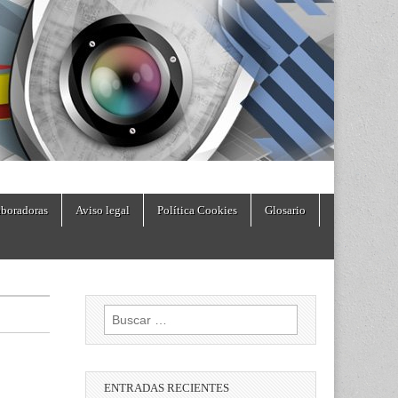
boradoras
Aviso legal
Política Cookies
Glosario
Buscar:
ENTRADAS RECIENTES