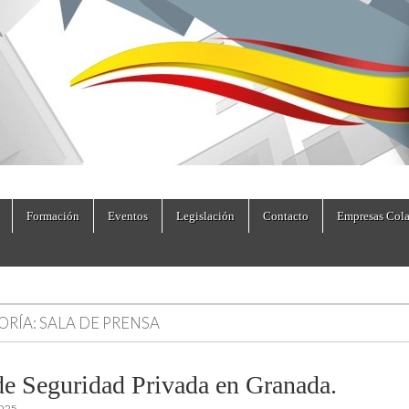
dad.es
Formación
Eventos
Legislación
Contacto
Empresas Cola
ORÍA:
SALA DE PRENSA
de Seguridad Privada en Granada.
2025