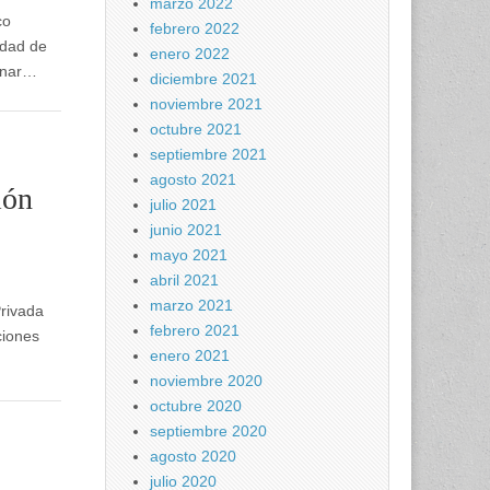
marzo 2022
co
febrero 2022
idad de
enero 2022
ionar…
diciembre 2021
noviembre 2021
octubre 2021
septiembre 2021
agosto 2021
ión
julio 2021
junio 2021
mayo 2021
abril 2021
marzo 2021
Privada
febrero 2021
ciones
enero 2021
noviembre 2020
octubre 2020
septiembre 2020
agosto 2020
julio 2020