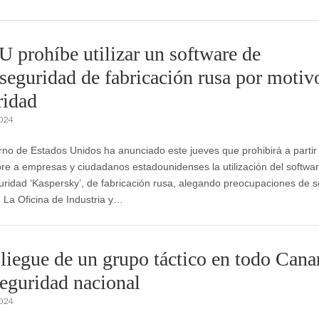
 prohíbe utilizar un software de
rseguridad de fabricación rusa por motiv
ridad
2024
rno de Estados Unidos ha anunciado este jueves que prohibirá a partir
re a empresas y ciudadanos estadounidenses la utilización del softwa
uridad ‘Kaspersky’, de fabricación rusa, alegando preocupaciones de 
. La Oficina de Industria y…
liegue de un grupo táctico en todo Cana
seguridad nacional
2024