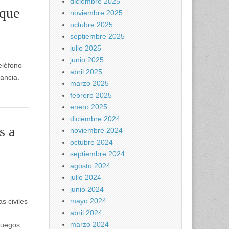
diciembre 2025
 que
noviembre 2025
octubre 2025
septiembre 2025
julio 2025
junio 2025
eléfono
abril 2025
ancia.
marzo 2025
febrero 2025
enero 2025
diciembre 2024
s a
noviembre 2024
octubre 2024
septiembre 2024
agosto 2024
julio 2024
junio 2024
mayo 2024
s civiles
abril 2024
marzo 2024
 Juegos…