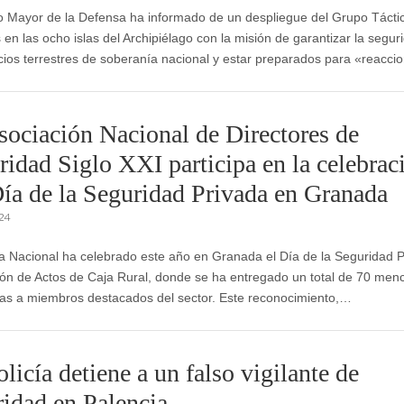
o Mayor de la Defensa ha informado de un despliegue del Grupo Tácti
 en las ocho islas del Archipiélago con la misión de garantizar la segur
cios terrestres de soberanía nacional y estar preparados para «reacc
sociación Nacional de Directores de
ridad Siglo XXI participa en la celebrac
Día de la Seguridad Privada en Granada
024
ía Nacional ha celebrado este año en Granada el Día de la Seguridad 
lón de Actos de Caja Rural, donde se ha entregado un total de 70 men
cas a miembros destacados del sector. Este reconocimiento,…
licía detiene a un falso vigilante de
ridad en Palencia