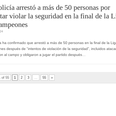
licía arrestó a más de 50 personas por
tar violar la seguridad en la final de la L
ampeones
024
ía ha confirmado que arrestó a más de 50 personas en la final de la Li
s después de “intentos de violación de la seguridad”, incluidos atac
on al campo y obligaron a jugar el partido después…
 of 55
1
2
3
…
55
»