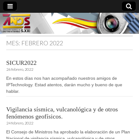
MES:
FEBRERO 2022
directoresdeseguridad.es
SICUR2022
26 febrero, 2022
En estos días nos han acompañado nuestros amigos de
IPTechnology. Estad atentos, darán mucho y bueno de que
hablar.
Vigilancia sísmica, vulcanológica y de otros
fenómenos geofísicos.
24 febrero, 2022
El Consejo de Ministros ha aprobado la elaboración de un Plan
Nacional de vigilancia sísmica, vulcanológica y de otros