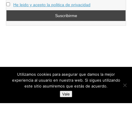
He leido y acepto la politica de privacidad
Utilizamos cookies para asegurar que damos la mejor
experiencia al usuario en nuestra web. Si sigues utilizando
este sitio asumiremos que estás de acuerdo.
Copyright © 2026
directoresdeseguridad.es
. All Rights Reserved.
Vale
Diseñado por Centro Andaluz de Estudios y Entrenamiento