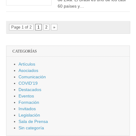
60 países y…
Page 1 of 2
1
2
»
CATEGORÍAS
Artículos
Asociados
Comunicación
COVID'19
Destacados
Eventos
Formación
Invitados
Legislación
Sala de Prensa
Sin categoría