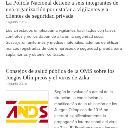
La Policía Nacional detiene a seis integrantes de
una organización por estafar a vigilantes y a
clientes de seguridad privada
14 junio, 2016
Los arrestados empleaban a vigilantes habilitados con falsos
contratos y no los daban de alta en la seguridad social
Sustrajeron uniformes y medios materiales, además de utilizar
marcas registradas de dos empresas de seguridad privada para
suplantarlas y obtener contratos…
Consejos de salud pública de la OMS sobre los
Juegos Olímpicos y el virus de Zika
10 junio, 2016
Según la evaluación actual de la
situación, la cancelación o
modificación de la ubicación de los
Juegos Olímpicos de 2016 no
alterará significativamente la
propagación internacional del virus
de Zika. El Brasil es uno de los casi