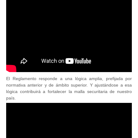
El Reglamento responde a una lógica amplia, prefijada por
normativa anterior y de ámbito superior. Y ajustándose a esa
lógica contribuirá a fortalecer la malla securitaria de nuestro
país.