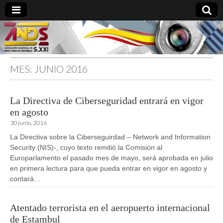
MES:
JUNIO 2016
directoresdeseguridad.es
La Directiva de Ciberseguridad entrará en vigor
en agosto
30 junio, 2016
La Directiva sobre la Ciberseguirdad – Network and Information
Security (NIS)-, cuyo texto remitió la Comisión al
Europarlamento el pasado mes de mayo, será aprobada en julio
en primera lectura para que pueda entrar en vigor en agosto y
contará…
Atentado terrorista en el aeropuerto internacional
de Estambul