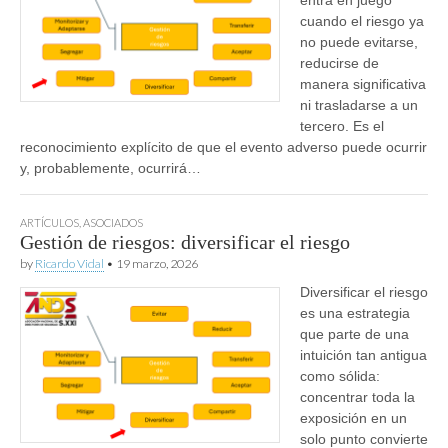
cuando el riesgo ya
no puede evitarse,
reducirse de
manera significativa
ni trasladarse a un
tercero. Es el
reconocimiento explícito de que el evento adverso puede ocurrir
y, probablemente, ocurrirá…
ARTÍCULOS
,
ASOCIADOS
Gestión de riesgos: diversificar el riesgo
by
Ricardo Vidal
•
19 marzo, 2026
Diversificar el riesgo
es una estrategia
que parte de una
intuición tan antigua
como sólida:
concentrar toda la
exposición en un
solo punto convierte