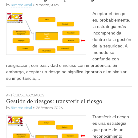
by
Ricardo Vidal
•
5 marzo, 2026
Aceptar el riesgo
es, probablemente,
la estrategia más
incomprendida
dentro de la gestión
de la seguridad. A
menudo se
confunde con
resignación, con pasividad o incluso con imprudencia. Sin
embargo, aceptar un riesgo no significa ignorarlo ni minimizar
su importancia,…
ARTÍCULOS
,
ASOCIADOS
Gestión de riesgos: transferir el riesgo
by
Ricardo Vidal
•
26 febrero, 2026
Transferir el riesgo
es una estrategia
que parte de un
reconocimiento