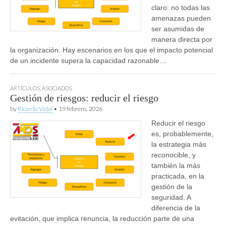
claro: no todas las
amenazas pueden
ser asumidas de
manera directa por
la organización. Hay escenarios en los que el impacto potencial
de un incidente supera la capacidad razonable…
ARTÍCULOS
,
ASOCIADOS
Gestión de riesgos: reducir el riesgo
by
Ricardo Vidal
•
19 febrero, 2026
Reducir el riesgo
es, probablemente,
la estrategia más
reconocible, y
también la más
practicada, en la
gestión de la
seguridad. A
diferencia de la
evitación, que implica renuncia, la reducción parte de una