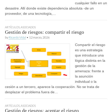
cualquier fallo en un
desastre. Allí donde existe dependencia absoluta -de un
proveedor, de una tecnología,…
ARTÍCULOS
,
ASOCIADOS
Gestión de riesgos: compartir el riesgo
by
Ricardo Vidal
•
12 marzo, 2026
Compartir el riesgo
es una estrategia
que introduce una
lógica distinta en la
gestión de la
amenaza: frente a
la asunción
individual o la
cesión a un tercero, aparece la cooperación. No se trata de
desplazar el problema fuera de…
ARTÍCULOS
,
ASOCIADOS
Gestión de riesgos: aceptar el riesgo