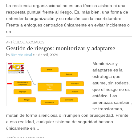
La resiliencia organizacional no es una técnica aislada ni una
respuesta puntual frente al riesgo. Es, más bien, una forma de
entender la organización y su relación con la incertidumbre.
Frente a enfoques centrados únicamente en evitar incidentes o
en…
ARTÍCULOS
,
ASOCIADOS
Gestión de riesgos: monitorizar y adaptarse
by
Ricardo Vidal
•
16 abril, 2026
Monitorizar y
adaptarse es la
estrategia que
asume, sin rodeos,
que el riesgo no es
estático. Las
amenazas cambian,
se transforman,
mutan de forma silenciosa o irrumpen con brusquedad. Frente
a esa realidad, cualquier sistema de seguridad basado
únicamente en…