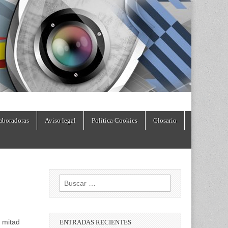
aboradoras
Aviso legal
Política Cookies
Glosario
Buscar:
 mitad
ENTRADAS RECIENTES