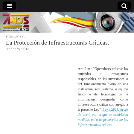
FORMACIÓN
La Protección de Infraestructuras Críticas.
directoresdeseguridad.es
15 enero, 2016
Art. 2.m.: “Operadores críticos: las
entidades u organismos
responsables de las inversiones o
del funcionamiento diario de una
instalación, red, sistema, o equipo
físico o de tecnología de la
información designada como
infraestructura crítica con arreglo a
la presente Ley”.
Ley 8/2011, de 28
de abril, por la que se establecen
medidas para la protección de las
infraestructuras críticas
.