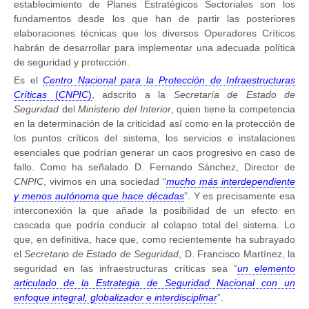
establecimiento de Planes Estratégicos Sectoriales son los
fundamentos desde los que han de partir las posteriores
elaboraciones técnicas que los diversos Operadores Críticos
habrán de desarrollar para implementar una adecuada política
de seguridad y protección.
Es el
Centro Nacional para la Protección de Infraestructuras
Críticas
(
CNPIC
)
, adscrito a la
Secretaría de Estado de
Seguridad
del
Ministerio del Interior
, quien tiene la competencia
en la determinación de la criticidad así como en la protección de
los puntos críticos del sistema, los servicios e instalaciones
esenciales que podrían generar un caos progresivo en caso de
fallo. Como ha señalado D. Fernando Sánchez, Director de
CNPIC
, vivimos en una sociedad “
mucho más interdependiente
y menos autónoma que hace décadas
”. Y es precisamente esa
interconexión la que añade la posibilidad de un efecto en
cascada que podría conducir al colapso total del sistema. Lo
que, en definitiva, hace que, como recientemente ha subrayado
el
Secretario de Estado de Seguridad
, D. Francisco Martínez, la
seguridad en las infraestructuras críticas sea “
un elemento
articulado de la Estrategia de Seguridad Nacional con un
enfoque integral, globalizador e interdisciplinar
”.