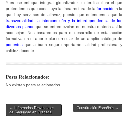
Y es ese enfoque integral, globalizador e interdisciplinar el que
pretendemos que constituya la línea rectora de la
formación
a la
que hoy servimos de altavoz, puesto que entendemos que la
transversalidad, la interconexión y la interdependencia de los
diversos planos
que se entremezclan en nuestra materia así lo
aconsejan. Nos basaremos para el desarrollo de esta acción
formativa en el aporte pluricurricular de un amplio catálogo de
ponentes
que a buen seguro aportarán calidad profesional y
calidez docente.
Posts Relacionados:
No existen posts relacionados.
Post
← II Jornadas Provinciales
Constitución Española →
de Seguridad en Granada
navigation