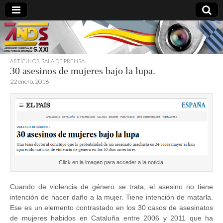
ARTÍCULOS
,
SALA DE PRENSA
30 asesinos de mujeres bajo la lupa.
directoresdeseguridad.es
22 enero, 2016
Click en la imagen para acceder a la noticia.
Cuando de violencia de género se trata, el asesino no tiene
intención de hacer daño a la mujer. Tiene intención de matarla.
Ese es un elemento contrastado en los 30 casos de asesinatos
de mujeres habidos en Cataluña entre 2006 y 2011 que ha