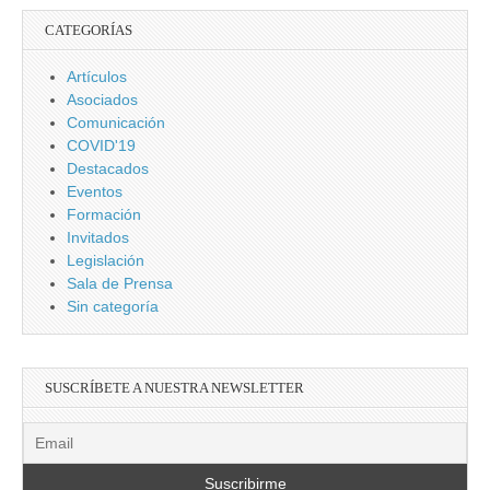
mujeres
CATEGORÍAS
musulmanas
occidentalizadas
Artículos
Asociados
Comunicación
COVID'19
Destacados
Eventos
Formación
Invitados
Legislación
Sala de Prensa
Sin categoría
SUSCRÍBETE A NUESTRA NEWSLETTER