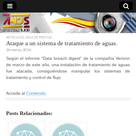
ARTÍCULOS
,
SALA DE PRENSA
Ataque a un sistema de tratamiento de aguas.
directoresdeseguridad.es
26 marzo, 2016
Según el informe “Data breach digest” de la compañía Verizon
de marzo de este año, una instalación de tratamiento de aguas
fue atacada, consiguiéndose manipular los sistemas de
tratamiento y control de flujo.
Accede al
Contenido
.
Posts Relacionados: