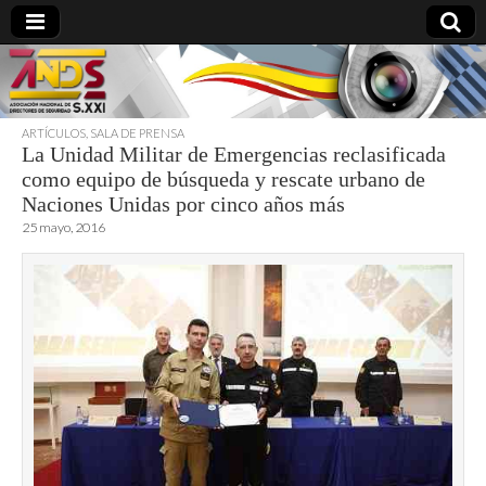
ARTÍCULOS
,
SALA DE PRENSA
La Unidad Militar de Emergencias reclasificada
directoresdeseguridad.es
como equipo de búsqueda y rescate urbano de
Naciones Unidas por cinco años más
25 mayo, 2016