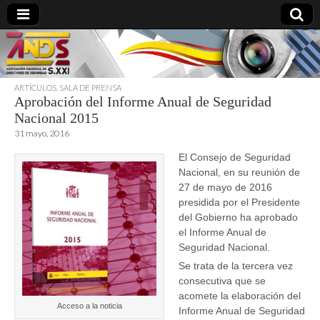
ARTÍCULOS
,
SALA DE PRENSA
Aprobación del Informe Anual de Seguridad
directoresdeseguridad.es
Nacional 2015
31 mayo, 2016
El Consejo de Seguridad
Nacional, en su reunión de
27 de mayo de 2016
presidida por el Presidente
del Gobierno ha aprobado
el Informe Anual de
Seguridad Nacional.
Se trata de la tercera vez
consecutiva que se
acomete la elaboración del
Acceso a la noticia
Informe Anual de Seguridad