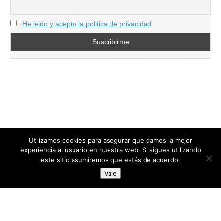
He leido y acepto la politica de privacidad
Utilizamos cookies para asegurar que damos la mejor
experiencia al usuario en nuestra web. Si sigues utilizando
este sitio asumiremos que estás de acuerdo.
Copyright © 2026
directoresdeseguridad.es
. All Rights Reserved.
Vale
Diseñado por Centro Andaluz de Estudios y Entrenamiento