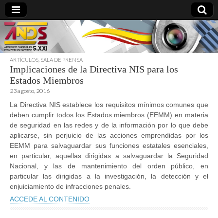
ARTÍCULOS
,
SALA DE PRENSA
Implicaciones de la Directiva NIS para los
directoresdeseguridad.es
Estados Miembros
23 agosto, 2016
La Directiva NIS establece los requisitos mínimos comunes que
deben cumplir todos los Estados miembros (EEMM) en materia
de seguridad en las redes y de la información por lo que debe
aplicarse, sin perjuicio de las acciones emprendidas por los
EEMM para salvaguardar sus funciones estatales esenciales,
en particular, aquellas dirigidas a salvaguardar la Seguridad
Nacional, y las de mantenimiento del orden público, en
particular las dirigidas a la investigación, la detección y el
enjuiciamiento de infracciones penales.
ACCEDE AL CONTENIDO