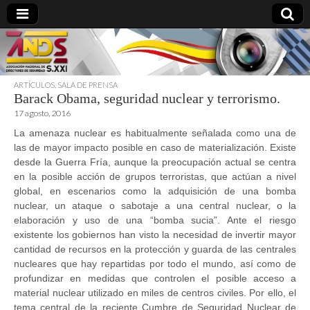
ARTÍCULOS
,
SALA DE PRENSA
Barack Obama, seguridad nuclear y terrorismo.
directoresdeseguridad.es
17 agosto, 2016
La amenaza nuclear es habitualmente señalada como una de
las de mayor impacto posible en caso de materialización. Existe
desde la Guerra Fría, aunque la preocupación actual se centra
en la posible acción de grupos terroristas, que actúan a nivel
global, en escenarios como la adquisición de una bomba
nuclear, un ataque o sabotaje a una central nuclear, o la
elaboración y uso de una “bomba sucia”. Ante el riesgo
existente los gobiernos han visto la necesidad de invertir mayor
cantidad de recursos en la protección y guarda de las centrales
nucleares que hay repartidas por todo el mundo, así como de
profundizar en medidas que controlen el posible acceso a
material nuclear utilizado en miles de centros civiles. Por ello, el
tema central de la reciente Cumbre de Seguridad Nuclear de