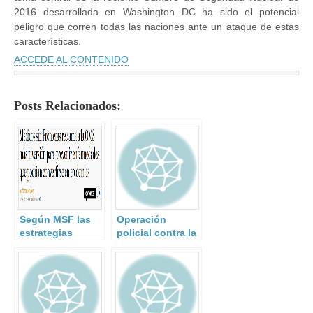
2016 desarrollada en Washington DC ha sido el potencial
peligro que corren todas las naciones ante un ataque de estas
características.
ACCEDE AL CONTENIDO
Posts Relacionados:
Según MSF las
Operación
estrategias
policial contra la
actuales no son
inmigración
suficientemente
ilegal.
eficaces.