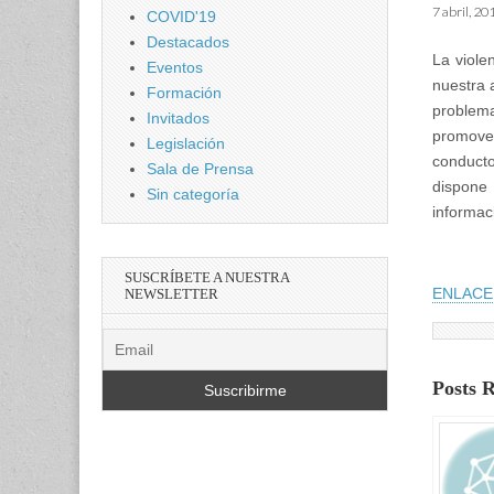
7 abril, 20
COVID'19
Destacados
La viole
Eventos
nuestra 
Formación
problem
Invitados
promove
Legislación
conducto
Sala de Prensa
dispone 
Sin categoría
informac
SUSCRÍBETE A NUESTRA
ENLACE
NEWSLETTER
Posts 