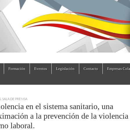
dad.es
Formación
Eventos
Legislación
Contacto
Empresas Cola
S
,
SALA DE PRENSA
olencia en el sistema sanitario, una
ximación a la prevención de la violencia
no laboral.