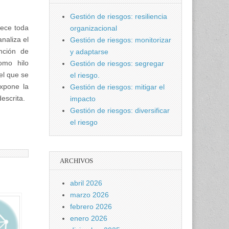
Gestión de riesgos: resiliencia
rece toda
organizacional
naliza el
Gestión de riesgos: monitorizar
nción de
y adaptarse
omo hilo
Gestión de riesgos: segregar
el que se
el riesgo.
expone la
Gestión de riesgos: mitigar el
escrita.
impacto
Gestión de riesgos: diversificar
el riesgo
ARCHIVOS
abril 2026
marzo 2026
febrero 2026
enero 2026