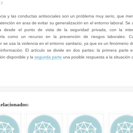
17
ncia y las conductas antisociales son un problema muy serio, que me
atención en aras de evitar su generalización en el entorno laboral. Se a
a desde el punto de vista de la seguridad privada, con la inte
rla como un recurso en la prevención de riesgos laborales. C
r se usa la violencia en el entorno sanitario, ya que es un fenómeno d
información. El artículo se divide en dos partes: la primera parte 
ión disponible y la
segunda parte
una posible respuesta a la situación d
Relacionados: