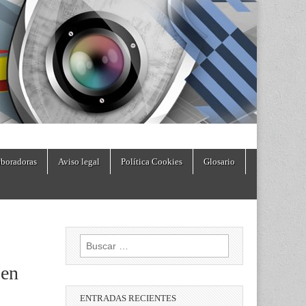
boradoras
Aviso legal
Política Cookies
Glosario
Buscar:
 en
ENTRADAS RECIENTES