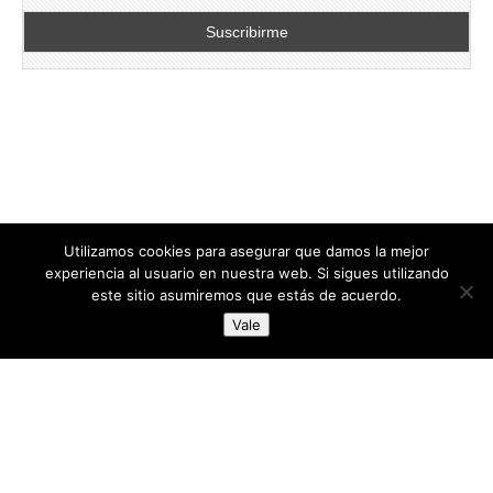
Utilizamos cookies para asegurar que damos la mejor
experiencia al usuario en nuestra web. Si sigues utilizando
este sitio asumiremos que estás de acuerdo.
Copyright © 2026
directoresdeseguridad.es
. All Rights Reserved.
Vale
Diseñado por Centro Andaluz de Estudios y Entrenamiento