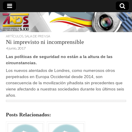
ARTÍCULOS
,
SALA DE PRENSA
Ni imprevisto ni incomprensible
directoresdeseguridad.es
4 junio, 2017
Las políticas de seguridad no están a la altura de las
circunstancias.
Los nuevos atentados de Londres, como numerosos otros
perpetrados en Europa Occidental desde 2014, son
consecuencia de la movilización yihadista sin precedentes que
viene afectando a nuestras sociedades durante los últimos seis
años.
Posts Relacionados: