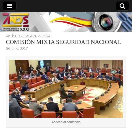
ARTÍCULOS
,
SALA DE PRENSA
COMISIÓN MIXTA SEGURIDAD NACIONAL
directoresdeseguridad.es
26 junio, 2017
Acceso al contenido