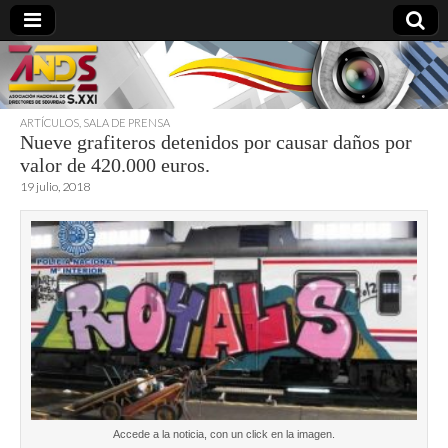
ARTÍCULOS
,
SALA DE PRENSA
Nueve grafiteros detenidos por causar daños por
directoresdeseguridad.es
valor de 420.000 euros.
19 julio, 2018
Accede a la noticia, con un click en la imagen.