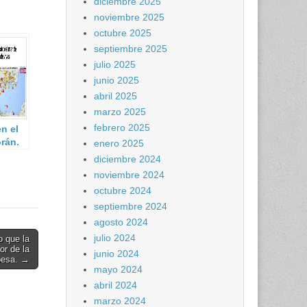
diciembre 2025
noviembre 2025
octubre 2025
septiembre 2025
julio 2025
junio 2025
abril 2025
marzo 2025
febrero 2025
n el
rán.
enero 2025
diciembre 2024
noviembre 2024
octubre 2024
septiembre 2024
agosto 2024
julio 2024
o que la
or de la
junio 2024
besa. →
mayo 2024
abril 2024
marzo 2024