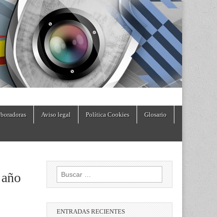
boradoras
Aviso legal
Política Cookies
Glosario
Buscar:
 año
ENTRADAS RECIENTES