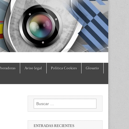
boradoras
Aviso legal
Política Cookies
Glosario
Buscar:
ENTRADAS RECIENTES