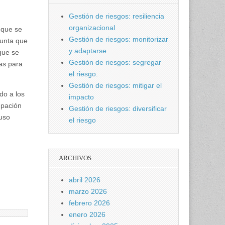
Gestión de riesgos: resiliencia
organizacional
 que se
Gestión de riesgos: monitorizar
punta que
y adaptarse
que se
Gestión de riesgos: segregar
as para
el riesgo.
Gestión de riesgos: mitigar el
do a los
impacto
upación
Gestión de riesgos: diversificar
 uso
el riesgo
ARCHIVOS
abril 2026
marzo 2026
febrero 2026
enero 2026