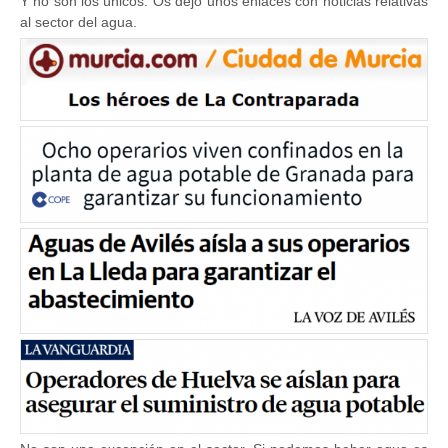
Y no son los únicos. Os dejo unos enlaces con noticias relativas
al sector del agua.