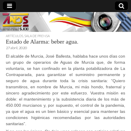
ARTÍCULOS
,
SALA DE PRENSA
Estado de Alarma: beber agua.
directoresdeseguridad.es
27 abril, 2020
El alcalde de Murcia, José Ballesta, hablaba hace unos días con
un grupo de operarios de Aguas de Murcia que, de forma
voluntaria, se han confinado en la planta potabilizadora de La
Contraparada, para garantizar el suministro permanente y
seguro de agua durante toda la crisis sanitaria: “Quiero
transmitiros, en nombre de Murcia, mi más hondo, fraternal y
sincero agradecimiento por este esfuerzo. Vuestra misión es
doble: el mantenimiento y la subsistencia diaria de los más de
450.000 murcianos y, por supuesto, el control de la pandemia,
ya que el agua es un bien básico y esencial para mantener las
condiciones higiénicas recomendadas por las autoridades
sanitarias”.