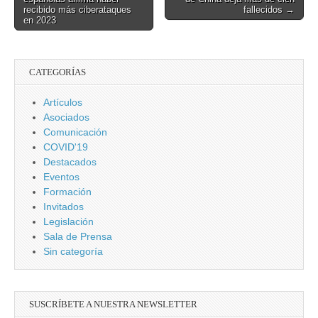
navigation
recibido más ciberataques
fallecidos →
en 2023
CATEGORÍAS
Artículos
Asociados
Comunicación
COVID'19
Destacados
Eventos
Formación
Invitados
Legislación
Sala de Prensa
Sin categoría
SUSCRÍBETE A NUESTRA NEWSLETTER