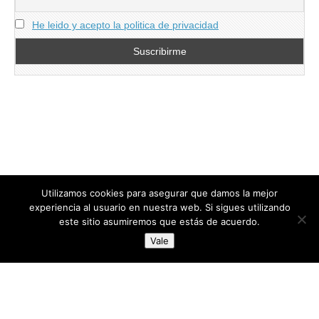
He leido y acepto la politica de privacidad
Utilizamos cookies para asegurar que damos la mejor
experiencia al usuario en nuestra web. Si sigues utilizando
este sitio asumiremos que estás de acuerdo.
Copyright © 2026
directoresdeseguridad.es
. All Rights Reserved.
Vale
Diseñado por Centro Andaluz de Estudios y Entrenamiento