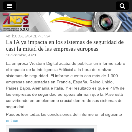
ARTÍCULOS
,
SALA DE PRENSA
La IA ya impacta en los sistemas de seguridad de
directoresdeseguridad.es
casi la mitad de las empresas europeas
18 diciembre, 2023
La empresa Western Digital acaba de publicar un informe sobre
el impacto de la Inteligencia Artificial a la hora de realizar
sistemas de seguridad. El informe cuenta con más de 1.300
empresas encuestadas en Francia, España, Reino Unido,
Países Bajos, Alemania e Italia. Y el resultado es que el 46% de
las empresas de seguridad europeas afirman que la IA se está
convirtiendo en un elemento crucial dentro de sus sistemas de
seguridad.
Puedes leer todas las conclusiones del informe en el siguiente
enlace
.