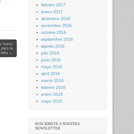
y
febrero 2017
enero 2017
diciembre 2016
noviembre 2016
octubre 2016
septiembre 2016
u nuevo
agosto 2016
 para la
julio 2016
spaña →
junio 2016
mayo 2016
abril 2016
marzo 2016
febrero 2016
enero 2016
mayo 2015
SUSCRIBETE A NUESTRA
NEWSLETTER