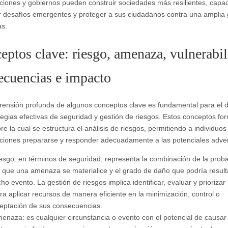
ciones y gobiernos pueden construir sociedades más resilientes, capa
r desafíos emergentes y proteger a sus ciudadanos contra una ampli
s.
eptos clave: riesgo, amenaza, vulnerabil
ecuencias e impacto
ensión profunda de algunos conceptos clave es fundamental para el d
tegias efectivas de seguridad y gestión de riesgos. Estos conceptos fo
e la cual se estructura el análisis de riesgos, permitiendo a individuos
ciones prepararse y responder adecuadamente a las potenciales adve
esgo: en términos de seguridad, representa la combinación de la proba
 que una amenaza se materialice y el grado de daño que podría result
cho evento. La gestión de riesgos implica identificar, evaluar y priorizar
ra aplicar recursos de manera eficiente en la minimización, control o
eptación de sus consecuencias.
enaza: es cualquier circunstancia o evento con el potencial de causar