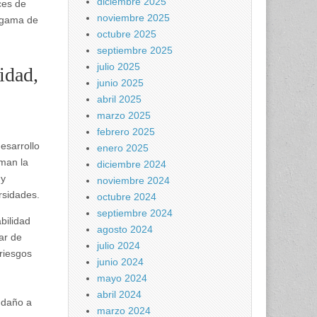
diciembre 2025
ces de
noviembre 2025
a gama de
octubre 2025
septiembre 2025
julio 2025
idad,
junio 2025
abril 2025
marzo 2025
febrero 2025
esarrollo
enero 2025
rman la
diciembre 2024
 y
noviembre 2024
rsidades.
octubre 2024
septiembre 2024
bilidad
agosto 2024
ar de
julio 2024
 riesgos
junio 2024
mayo 2024
abril 2024
 daño a
marzo 2024