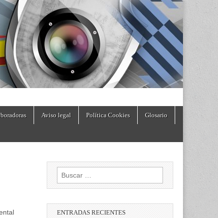
boradoras
Aviso legal
Política Cookies
Glosario
Buscar:
ental
ENTRADAS RECIENTES