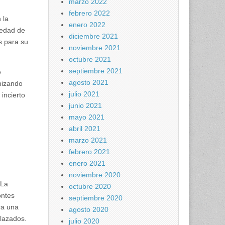
marzo 2022
febrero 2022
 la
enero 2022
vedad de
diciembre 2021
s para su
noviembre 2021
octubre 2021
septiembre 2021
e
agosto 2021
imizando
julio 2021
incierto
junio 2021
mayo 2021
abril 2021
marzo 2021
febrero 2021
enero 2021
noviembre 2020
 La
octubre 2020
ontes
septiembre 2020
ra una
agosto 2020
elazados.
julio 2020