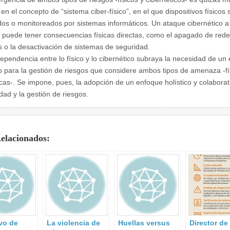
en el concepto de “sistema ciber-físico”, en el que dispositivos físicos 
dos o monitoreados por sistemas informáticos. Un ataque cibernético a
 puede tener consecuencias físicas directas, como el apagado de red
as o la desactivación de sistemas de seguridad.
dependencia entre lo físico y lo cibernético subraya la necesidad de un
o para la gestión de riesgos que considere ambos tipos de amenaza -fí
icas-. Se impone, pues, la adopción de un enfoque holístico y colaborat
dad y la gestión de riesgos.
Relacionados:
ivo de
La violencia de
Huellas versus
Director de