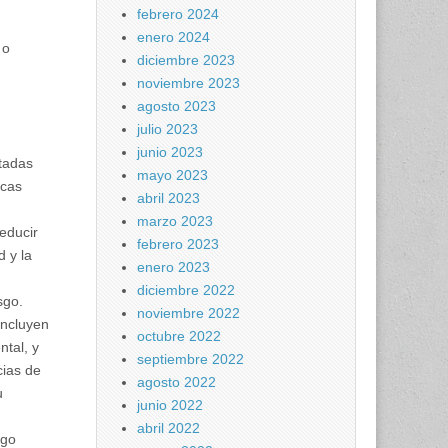
febrero 2024
enero 2024
 o
diciembre 2023
noviembre 2023
agosto 2023
julio 2023
junio 2023
tadas
mayo 2023
icas
abril 2023
marzo 2023
reducir
febrero 2023
d y la
enero 2023
diciembre 2022
sgo.
noviembre 2022
incluyen
octubre 2022
ntal, y
septiembre 2022
cias de
agosto 2022
u
junio 2022
abril 2022
sgo