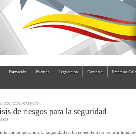
dad.es
Formación
Eventos
Legislación
Contacto
Empresas Cola
S
,
ASOCIADOS
,
FORMACIÓN
sis de riesgos para la seguridad
 2024
ndo contemporáneo, la seguridad se ha convertido en un pilar fundam