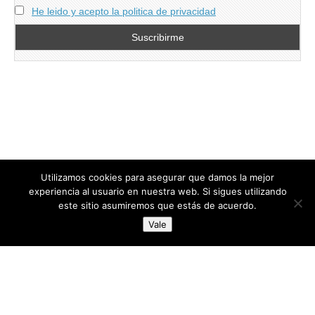
He leido y acepto la politica de privacidad
Utilizamos cookies para asegurar que damos la mejor
experiencia al usuario en nuestra web. Si sigues utilizando
este sitio asumiremos que estás de acuerdo.
Copyright © 2026
directoresdeseguridad.es
. All Rights Reserved.
Vale
Diseñado por Centro Andaluz de Estudios y Entrenamiento