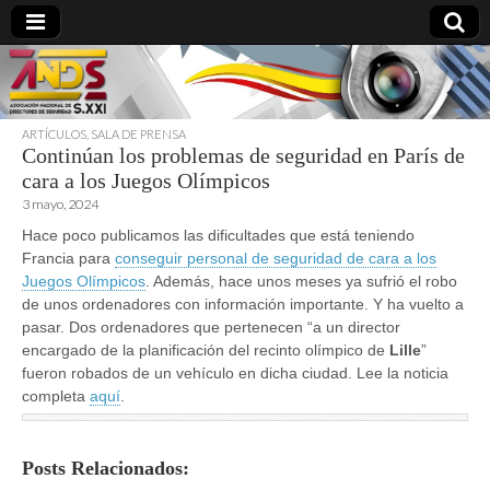
ARTÍCULOS
,
SALA DE PRENSA
Continúan los problemas de seguridad en París de
directoresdeseguridad.es
cara a los Juegos Olímpicos
3 mayo, 2024
Hace poco publicamos las dificultades que está teniendo
Francia para
conseguir personal de seguridad de cara a los
Juegos Olímpicos
. Además, hace unos meses ya sufrió el robo
de unos ordenadores con información importante. Y ha vuelto a
pasar. Dos ordenadores que pertenecen “a un director
encargado de la planificación del recinto olímpico de
Lille
”
fueron robados de un vehículo en dicha ciudad. Lee la noticia
completa
aquí
.
Posts Relacionados: