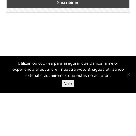
Utilizamos cookies para asegurar que damos la mejor
experiencia al usuario en nuestra web. Si sigues utilizando
este sitio asumiremos que estás de acuerdo.
Copyright © 2026
directoresdeseguridad.es
. All Rights Reserved.
Vale
Diseñado por Centro Andaluz de Estudios y Entrenamiento