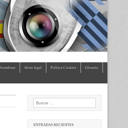
boradoras
Aviso legal
Política Cookies
Glosario
Buscar:
ENTRADAS RECIENTES