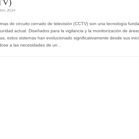
TV)
bre, 2024
emas de circuito cerrado de televisión (CCTV) son una tecnología fund
guridad actual. Diseñados para la vigilancia y la monitorización de área
cas, estos sistemas han evolucionado significativamente desde sus inici
dose a las necesidades de un…