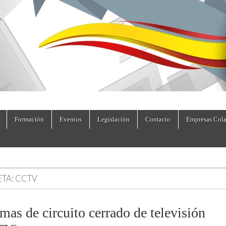
dad.es
Formación
Eventos
Legislación
Contacto
Empresas Cola
ETA:
CCTV
mas de circuito cerrado de televisión