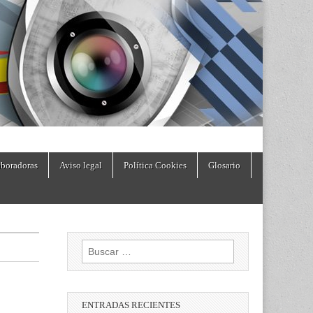
boradoras
Aviso legal
Política Cookies
Glosario
Buscar:
ENTRADAS RECIENTES