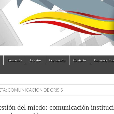
dad.es
Formación
Eventos
Legislación
Contacto
Empresas Cola
ETA:
COMUNICACIÓN DE CRISIS
estión del miedo: comunicación instituc