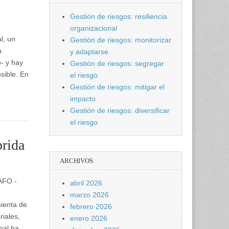
Gestión de riesgos: resiliencia
organizacional
l, un
Gestión de riesgos: monitorizar
a
y adaptarse
o- y hay
Gestión de riesgos: segregar
sible. En
el riesgo.
Gestión de riesgos: mitigar el
impacto
Gestión de riesgos: diversificar
el riesgo
rida
ARCHIVOS
DAFO -
abril 2026
marzo 2026
ienta de
febrero 2026
riales,
enero 2026
mal ha