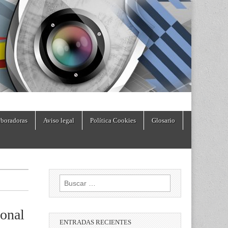
boradoras
Aviso legal
Política Cookies
Glosario
Buscar:
ional
ENTRADAS RECIENTES