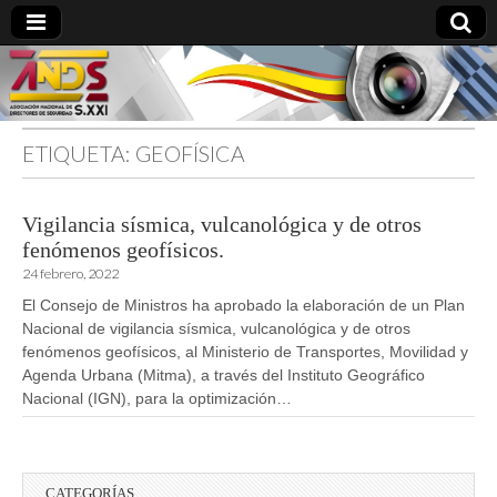
ETIQUETA:
GEOFÍSICA
directoresdeseguridad.es
Vigilancia sísmica, vulcanológica y de otros
fenómenos geofísicos.
24 febrero, 2022
El Consejo de Ministros ha aprobado la elaboración de un Plan
Nacional de vigilancia sísmica, vulcanológica y de otros
fenómenos geofísicos, al Ministerio de Transportes, Movilidad y
Agenda Urbana (Mitma), a través del Instituto Geográfico
Nacional (IGN), para la optimización…
CATEGORÍAS