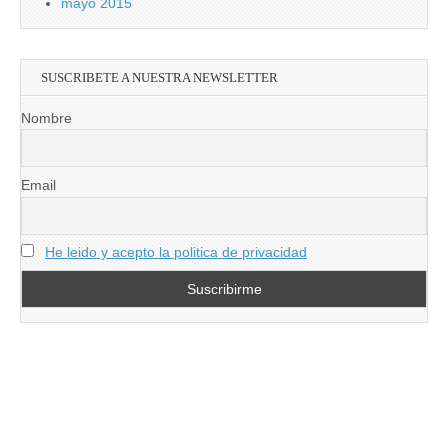
mayo 2015
SUSCRIBETE A NUESTRA NEWSLETTER
Nombre
Email
He leido y acepto la politica de privacidad