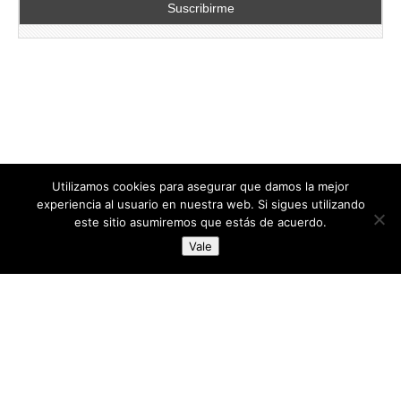
Utilizamos cookies para asegurar que damos la mejor
experiencia al usuario en nuestra web. Si sigues utilizando
este sitio asumiremos que estás de acuerdo.
Copyright © 2026
directoresdeseguridad.es
. All Rights Reserved.
Vale
Diseñado por Centro Andaluz de Estudios y Entrenamiento