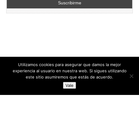
Utilizamos cookies para asegurar que damos la mejor
experiencia al usuario en nuestra web. Si sigues utilizando
este sitio asumiremos que estás de acuerdo.
Copyright © 2026
directoresdeseguridad.es
. All Rights Reserved.
Vale
Diseñado por Centro Andaluz de Estudios y Entrenamiento