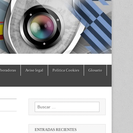
boradoras
Aviso legal
Política Cookies
Glosario
Buscar:
ENTRADAS RECIENTES