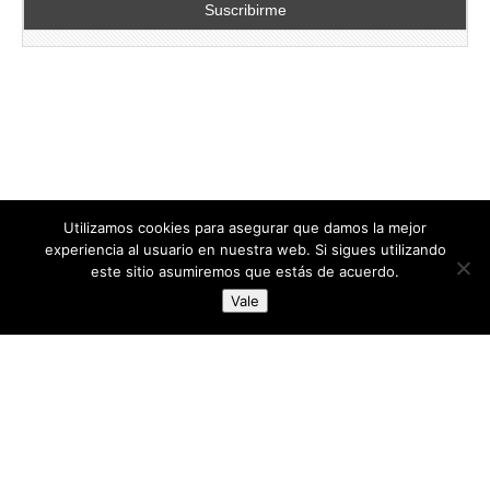
Utilizamos cookies para asegurar que damos la mejor
experiencia al usuario en nuestra web. Si sigues utilizando
este sitio asumiremos que estás de acuerdo.
Copyright © 2026
directoresdeseguridad.es
. All Rights Reserved.
Vale
Diseñado por Centro Andaluz de Estudios y Entrenamiento