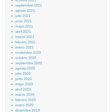
octubre 2021
septiembre 2021
agosto 2021
julio 2021
junio 2021
mayo 2021
abril 2021
marzo 2021
febrero 2021
enero 2021
noviembre 2020
octubre 2020
septiembre 2020
agosto 2020
julio 2020
junio 2020
mayo 2020
abril 2020
marzo 2020
febrero 2020
enero 2020
diciembre 2019