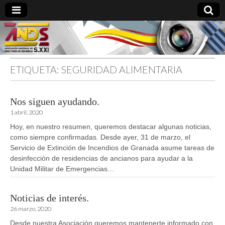
ETIQUETA:
SEGURIDAD ALIMENTARIA
directoresdeseguridad.es
Nos siguen ayudando.
1 abril, 2020
Hoy, en nuestro resumen, queremos destacar algunas noticias,
como siempre confirmadas. Desde ayer, 31 de marzo, el
Servicio de Extinción de Incendios de Granada asume tareas de
desinfección de residencias de ancianos para ayudar a la
Unidad Militar de Emergencias…
Noticias de interés.
26 marzo, 2020
Desde nuestra Asociación queremos mantenerte informado con