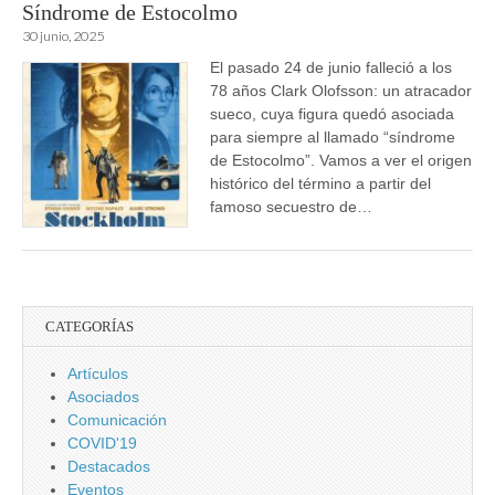
Síndrome de Estocolmo
30 junio, 2025
El pasado 24 de junio falleció a los
78 años Clark Olofsson: un atracador
sueco, cuya figura quedó asociada
para siempre al llamado “síndrome
de Estocolmo”. Vamos a ver el origen
histórico del término a partir del
famoso secuestro de…
CATEGORÍAS
Artículos
Asociados
Comunicación
COVID'19
Destacados
Eventos