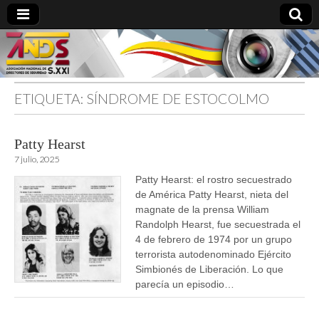
ETIQUETA:
SÍNDROME DE ESTOCOLMO
directoresdeseguridad.es
Patty Hearst
7 julio, 2025
Patty Hearst: el rostro secuestrado
de América Patty Hearst, nieta del
magnate de la prensa William
Randolph Hearst, fue secuestrada el
4 de febrero de 1974 por un grupo
terrorista autodenominado Ejército
Simbionés de Liberación. Lo que
parecía un episodio…