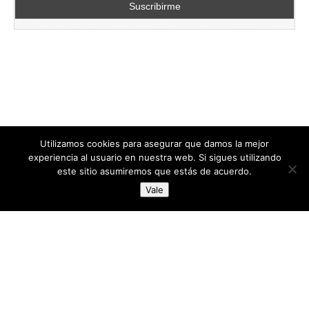
Utilizamos cookies para asegurar que damos la mejor
experiencia al usuario en nuestra web. Si sigues utilizando
este sitio asumiremos que estás de acuerdo.
Copyright © 2026
directoresdeseguridad.es
. All Rights Reserved.
Vale
Diseñado por Centro Andaluz de Estudios y Entrenamiento