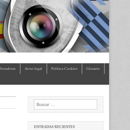
boradoras
Aviso legal
Política Cookies
Glosario
Buscar:
ENTRADAS RECIENTES