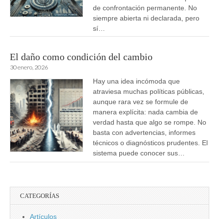
de confrontación permanente. No
siempre abierta ni declarada, pero
sí…
El daño como condición del cambio
30 enero, 2026
Hay una idea incómoda que
atraviesa muchas políticas públicas,
aunque rara vez se formule de
manera explícita: nada cambia de
verdad hasta que algo se rompe. No
basta con advertencias, informes
técnicos o diagnósticos prudentes. El
sistema puede conocer sus…
CATEGORÍAS
Artículos