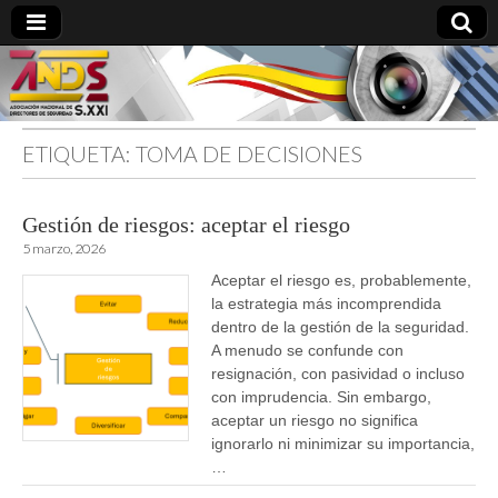
ETIQUETA:
TOMA DE DECISIONES
directoresdeseguridad.es
Gestión de riesgos: aceptar el riesgo
5 marzo, 2026
Aceptar el riesgo es, probablemente,
la estrategia más incomprendida
dentro de la gestión de la seguridad.
A menudo se confunde con
resignación, con pasividad o incluso
con imprudencia. Sin embargo,
aceptar un riesgo no significa
ignorarlo ni minimizar su importancia,
…