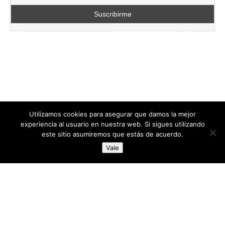
Utilizamos cookies para asegurar que damos la mejor
experiencia al usuario en nuestra web. Si sigues utilizando
este sitio asumiremos que estás de acuerdo.
Copyright © 2026
directoresdeseguridad.es
. All Rights Reserved.
Vale
Diseñado por Centro Andaluz de Estudios y Entrenamiento