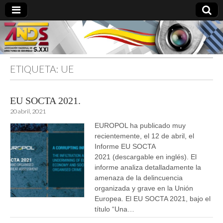
ETIQUETA:
UE
directoresdeseguridad.es
EU SOCTA 2021.
20 abril, 2021
EUROPOL ha publicado muy
recientemente, el 12 de abril, el
Informe EU SOCTA
2021 (descargable en inglés). El
informe analiza detalladamente la
amenaza de la delincuencia
organizada y grave en la Unión
Europea. El EU SOCTA 2021, bajo el
título “Una…