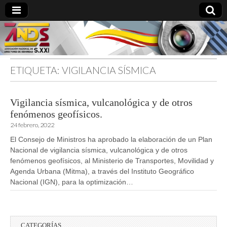
ETIQUETA:
VIGILANCIA SÍSMICA
directoresdeseguridad.es
Vigilancia sísmica, vulcanológica y de otros
fenómenos geofísicos.
24 febrero, 2022
El Consejo de Ministros ha aprobado la elaboración de un Plan
Nacional de vigilancia sísmica, vulcanológica y de otros
fenómenos geofísicos, al Ministerio de Transportes, Movilidad y
Agenda Urbana (Mitma), a través del Instituto Geográfico
Nacional (IGN), para la optimización…
CATEGORÍAS