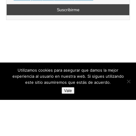
Utilizamos cookies para asegurar que damos la mejor
experiencia al usuario en nuestra web. Si sigues utilizando
este sitio asumiremos que estás de acuerdo.
Copyright © 2026
directoresdeseguridad.es
. All Rights Reserved.
Vale
Diseñado por Centro Andaluz de Estudios y Entrenamiento