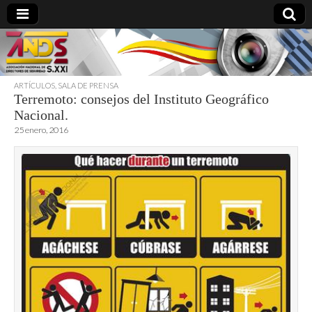
ARTÍCULOS
,
SALA DE PRENSA
Terremoto: consejos del Instituto Geográfico
directoresdeseguridad.es
Nacional.
25 enero, 2016