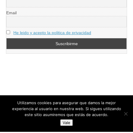
Email
He leido y acepto la politica de privacidad
Utilizamos cookies para asegurar que damos la mejor
experiencia al usuario en nuestra web. Si sigues utilizando
este sitio asumiremos que estás de acuerdo.
Copyright © 2026
directoresdeseguridad.es
. All Rights Reserved.
Vale
Diseñado por Centro Andaluz de Estudios y Entrenamiento