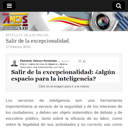
ARTÍCULOS
,
SALA DE PRENSA
Salir de la excepcionalidad.
directoresdeseguridad.es
17 febrero, 2016
Click en la imagen para ir a la noticia.
Los servicios de inteligencia son una herramienta
importantísima al servicio de la seguridad y de los intereses de
los ciudadanos, y deben ser objeto sistemático de debate y de
escrutinio público, tanto sobre la eficacia de su labor, como
sobre la legalidad de sus actividades y su correcto uso como